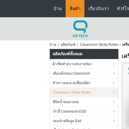
บ้าน
สินค้า
เกี่ยวกับเรา
ทัวร์โ
บ้าน
ผลิตภัณฑ์
Cleanroom Sticky Roller
เคร
ผลิตภัณฑ์ทั้งหมด
เค
ผ้าเช็ดทำความสะอาดห้อง
เตียงเด็กอ่อน Cleanroom
ทำความสะอาดเสื่อเหนียว
Cleanroom Sticky Roller
ที่ปัดน้ำฝนลายฉลุ
เก้าอี้ Cleanroom ESD
รองเท้าคลีนรูม Esd