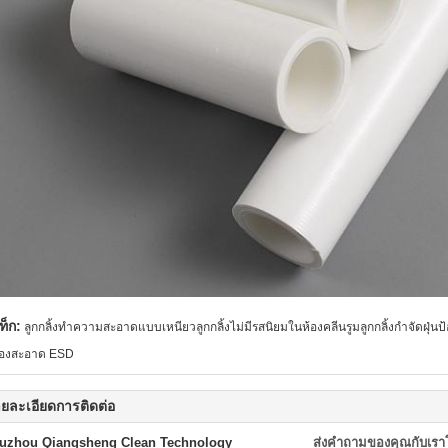
ท็ก:
ลูกกลิ้งทำความสะอาดแบบเหนียวลูกกลิ้งไม่มีรสนิยมในห้องคลีนรูมลูกกลิ้งกำจัดฝุ่นป
้องสะอาด ESD
ยละเอียดการติดต่อ
uzhou Qiangsheng Clean Technology
ส่งคำถามของคุณกับเร