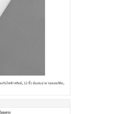
,
,
้องกันไฟฟ้าสถิตย์
12 นิ้ว ห้องสะอาด รอลเลอร์ติด
าโดยตรง