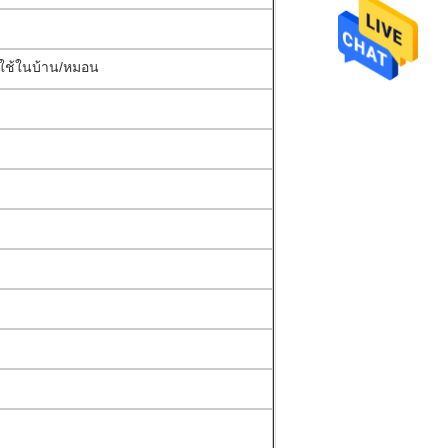
่องใช้ในบ้าน/หมอน