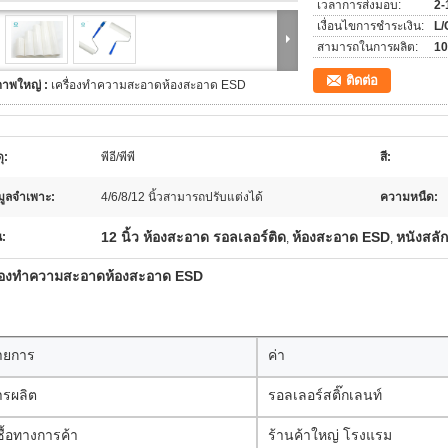
เวลาการส่งมอบ:
2-
เงื่อนไขการชำระเงิน:
L/
สามารถในการผลิต:
10
ติดต่อ
ภาพใหญ่ :
เครื่องทําความสะอาดห้องสะอาด ESD
ุ:
พีอี/พีพี
สี:
มูลจำเพาะ:
4/6/8/12 นิ้วสามารถปรับแต่งได้
ความหนืด:
12 นิ้ว ห้องสะอาด รอลเลอร์ติด
ห้องสะอาด ESD
หนังสลั
น:
,
,
ื่องทําความสะอาดห้องสะอาด ESD
ายการ
ค่า
ารผลิต
รอลเลอร์สติ๊กเลนท์
้ซื้อทางการค้า
ร้านค้าใหญ่ โรงแรม