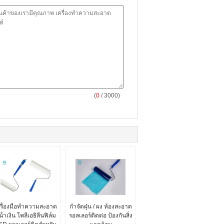
(
0
/ 3000)
รื่องมือทําความสะอาด
กําจัดฝุ่น / ผง ห้องสะอาด
น้ําเงิน โพลีเอธิลีนฟิล์ม
รอลเลอร์ติดต่อ ป้องกันสิ่ง