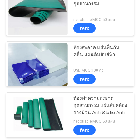
อุตสาหกรรม
106
negotiable MOQ:50 แผ่น
ติดต่อ
รองเท้าคลีนรูม Esd
ห้องสะอาด แผ่นพื้นกัน
คลื่น แผ่นดินสับสีฟ้า
USD MOQ:100 ถุง
ติดต่อ
93
เสื้อผ้าป้องกันไฟฟ้า
ห้องทําความสะอาด
อุตสาหกรรม แผ่นสับคล้อง
สถิตย์
ยางม้วน Anti Static Anti
Fatigue Anti Dust
negotiable MOQ:50 แผ่น
ติดต่อ